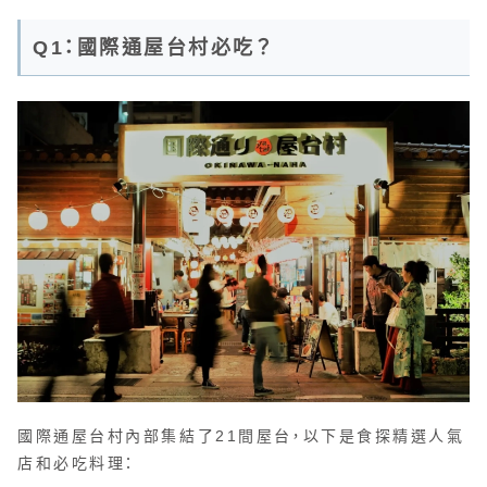
Q1：國際通屋台村必吃？
國際通屋台村內部集結了21間屋台，以下是食探精選人氣
店和必吃料理：