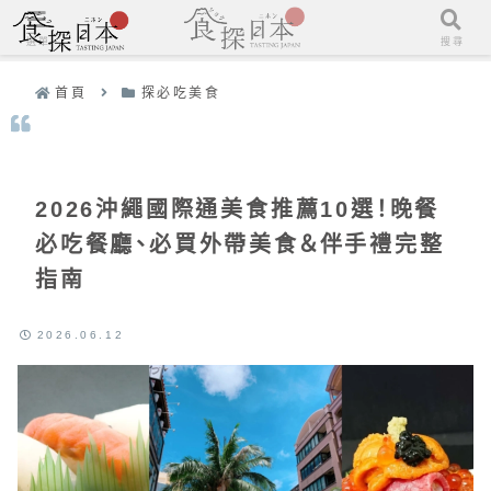
選單
搜尋
首頁
探必吃美食
2026沖繩國際通美食推薦10選！晚餐
必吃餐廳、必買外帶美食＆伴手禮完整
指南
2026.06.12