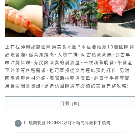
正在找沖繩那霸國際通美食地圖？本篇要推薦10間國際通
必吃餐廳，從高級燒肉、大塊牛排、阿古豬涮涮鍋，到古早
味沖繩料理、有民謠演奏的居酒屋，一次涵蓋晚餐、午餐甚
至外帶等各種需求，也可直接從文內連結預約訂位。另附
國際通屋台村介紹、國際通拉麵店清單、必買伴手禮等實
用相關問答資訊，是造訪國際通前必讀的美食完整攻略！
目錄
1. 燒肉餐廳 ROINS：好評不斷的高級和牛燒肉