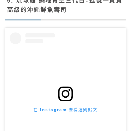
9. 琉球鮨 築地青空三代目：捏製一貫貫
高級的沖繩鮮魚壽司
在 Instagram 查看這則貼文