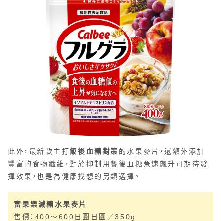
此外，最新款主打
飯後血糖對策
的水果麥片，還額外添加
豐富的食物纖維，對於抑制用餐後血糖急速飆升可期待發
揮效果，也是為健康找想的另類選擇。
富果樂減糖水果麥片
售價：400～600日圓日圓／350g