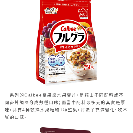
一系列的Calbee富果樂水果麥片，是藉由不同配料或不
同麥片調味分成數種口味；而當中配料最多元的其實是
原
味
，共有4種乾燥水果粒和1種堅果，打造了充滿變化、吃不
膩的口感。