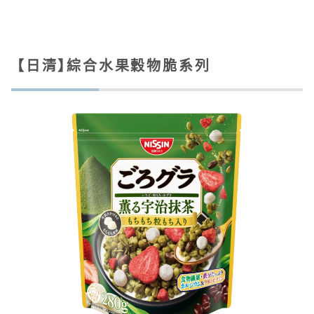
【日清】綜合水果穀物脆系列