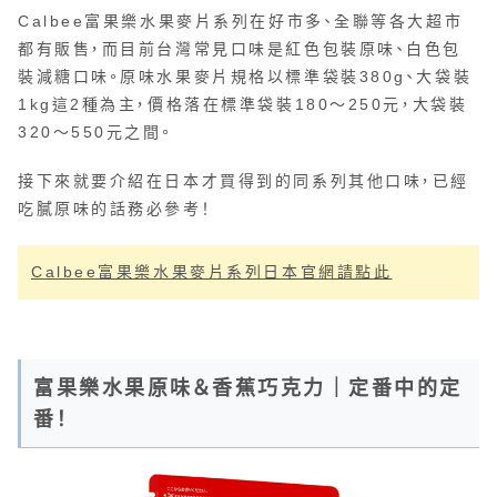
Calbee富果樂水果麥片系列在好市多、全聯等各大超市
都有販售，而目前台灣常見口味是紅色包裝原味、白色包
裝減糖口味。原味水果麥片規格以標準袋裝380g、大袋裝
1kg這2種為主，價格落在標準袋裝180～250元，大袋裝
320～550元之間。
接下來就要介紹在日本才買得到的同系列其他口味，已經
吃膩原味的話務必參考！
Calbee富果樂水果麥片系列日本官網請點此
富果樂水果原味＆香蕉巧克力｜定番中的定
番！