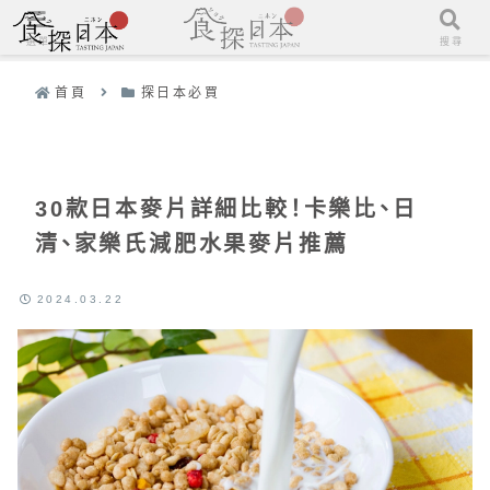
選單
搜尋
首頁
探日本必買
30款日本麥片詳細比較！卡樂比、日
清、家樂氏減肥水果麥片推薦
2024.03.22