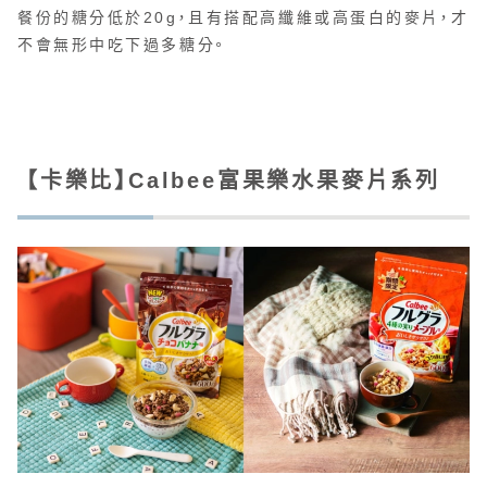
餐份的糖分低於20g，且有搭配高纖維或高蛋白的麥片，才
不會無形中吃下過多糖分。
【卡樂比】Calbee富果樂水果麥片系列