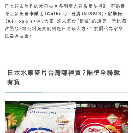
日本超市陳列的水果麥片多到讓人看得眼花撩亂，不過實
際上多出自
卡樂比（Calbee）
、
日清（NISSIN）
、
家樂氏
（Kellogg’s）
這3大家，論人氣度（銷量）的話是卡樂比獨
占鰲頭，論配料充實度則是日清最大方，至於價格為家樂
氏最為友善。
日本水果麥片台灣哪裡買？隔壁全聯就
有貨