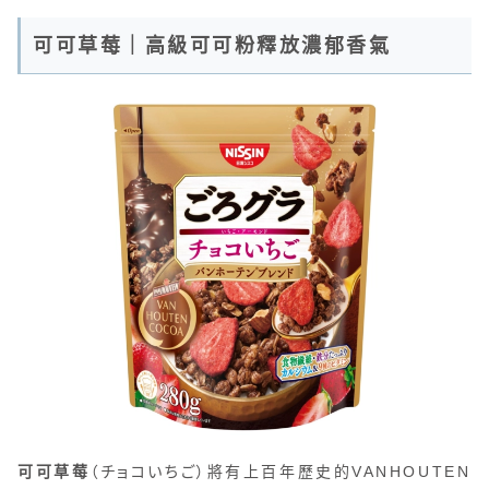
可可草莓｜高級可可粉釋放濃郁香氣
可可草莓
（チョコいちご）將有上百年歷史的VANHOUTEN