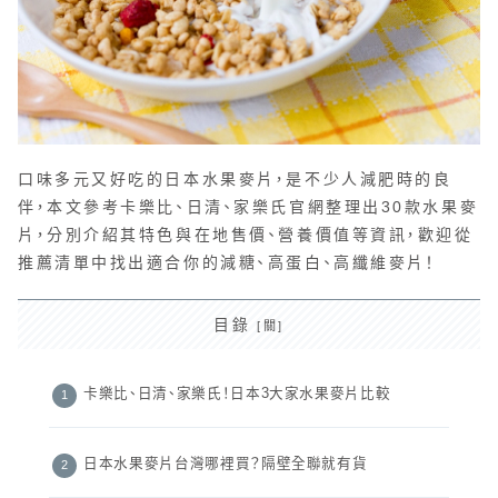
口味多元又好吃的日本水果麥片，是不少人減肥時的良
伴，本文參考卡樂比、日清、家樂氏官網整理出30款水果麥
片，分別介紹其特色與在地售價、營養價值等資訊，歡迎從
推薦清單中找出適合你的減糖、高蛋白、高纖維麥片！
目錄
卡樂比、日清、家樂氏！日本3大家水果麥片比較
日本水果麥片台灣哪裡買？隔壁全聯就有貨