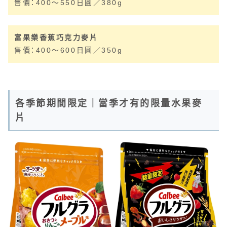
售價：400～550日圓／380g
富果樂香蕉巧克力麥片
售價：400～600日圓／350g
各季節期間限定｜當季才有的限量水果麥
片