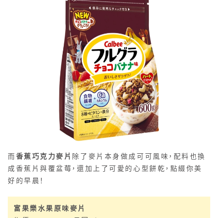
而
香蕉巧克力麥片
除了麥片本身做成可可風味，配料也換
成香蕉片與覆盆莓，還加上了可愛的心型餅乾，點綴你美
好的早晨！
富果樂水果原味麥片