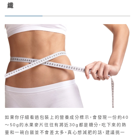
纖
如果你仔細看過包裝上的營養成分標示，會發現一份約40
～50g的水果麥片往往有將近30g都是糖分，吃下來的熱
量和一碗白飯並不會差太多。真心想減肥的話，建議挑一