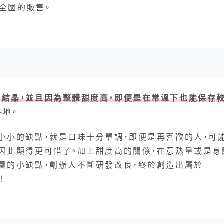
行全國的販售。
結晶，並且因為整體甜度高，即便是在常溫下也能保存
各地。
小小的缺點，就是口味十分單調，即便是再喜歡的人，可
因此顯得更可惜了。加上甜度高的關係，在意熱量或是身
羹的小缺點，創辦人不斷研發改良，終於創造出屬於
！