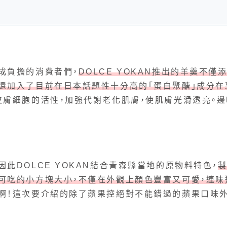
成負擔的消費者們，
DOLCE YOKAN推出的羊羹不僅
至還加入了目前在日本話題性十分高的「蛋白聚醣」成分在
皮膚細胞的活性，加強代謝老化肌膚，使肌膚光滑透亮。邊
此DOLCE YOKAN結合青森縣當地的原物料特色，
可吃的小方塊大小，不僅在外觀上顏色豐富又可愛，連味
啊！這次要介紹的除了蘋果控絕對不能錯過的蘋果口味外