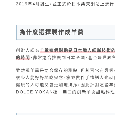
2019年4月誕生，並正式於日本樂天網站上進
為什麼選擇製作成羊羹
創辦人認為
羊羹這個甜點是日本職人細膩技術的
的時間
，非常適合推廣到日本全國，甚至是世界
雖然說羊羹是適合保存的甜點，但其實它有幾個
很少人能好好地吃完它，拿來做伴手禮送人也就
健康的人可能又會更加地排斥，因此針對這些羊
DOLCE YOKAN獨一無二的創新羊羹甜點料理