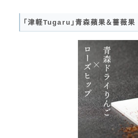
「津軽Tugaru」青森蘋果＆薔薇果