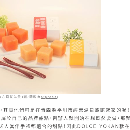
N的方塊狀羊羹（圖/轉載自
atpress
)
羊羹，其實他們可是在青森縣平川市經營溫泉旅館起家的喔
屬於自己的品牌甜點，創辦人就開始在想既然要做，那
人當伴手禮都適合的甜點！因此DOLCE YOKAN就