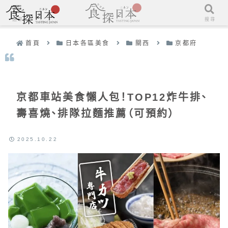
選單
搜尋
首頁
日本各區美食
關西
京都府
京都車站美食懶人包！TOP12炸牛排、
壽喜燒、排隊拉麵推薦（可預約）
2025.10.22