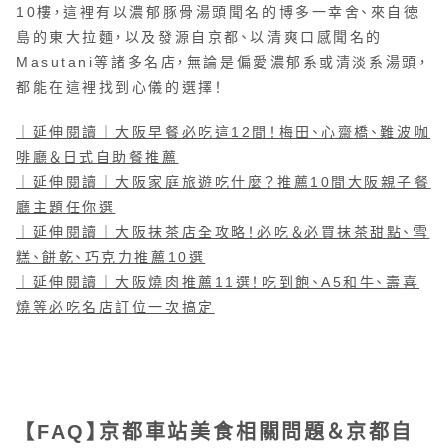
10樓，這裡有以濃郁豚骨湯頭聞名的博多一幸舍、來自徳
島的東大拉麵，以及發源自京都、以清爽口感聞名的
Masutani等諸多名店，無論是偏愛濃郁系或清淡系湯頭，
都能在這裡找到心儀的選擇！
｜延伸閱讀｜大阪早餐必吃這12間！梅田、心齋橋、難波咖
啡廳＆日式自助餐推薦
｜延伸閱讀｜大阪家庭旅遊吃什麼？推薦10間大阪親子餐
廳主題任你選
｜延伸閱讀｜大阪抹茶店全攻略！必吃＆必買抹茶甜點、雪
糕、餅乾、巧克力推薦10選
｜延伸閱讀｜大阪燒肉推薦11選！吃到飽、A5和牛、壽喜
燒等必吃名店訂位一次搞定
【FAQ】京都車站美食相關問題＆京都自