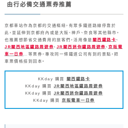
由行必備交通票券推薦
京都車站作為京都的交通樞紐，有眾多鐵道路線停靠於
此，並延伸到京都府內或是大阪、神戶、奈良等其他縣市。
也推薦想節省交通費用的旅客們，活用像是
關西鐵路卡
、
JR關西地區鐵路周遊券
、
JR關西迷你鐵路周遊券
、
京阪電
車一日券
…等票券，專攻同一條鐵道公司有到的景點，把
車票價格搭到回本。
KKday 購買
關西鐵路卡
KKday 購買
JR關西地區鐵路周遊券
KKday 購買
JR關西迷你鐵路周遊券
KKday 購買
京阪電車一日券