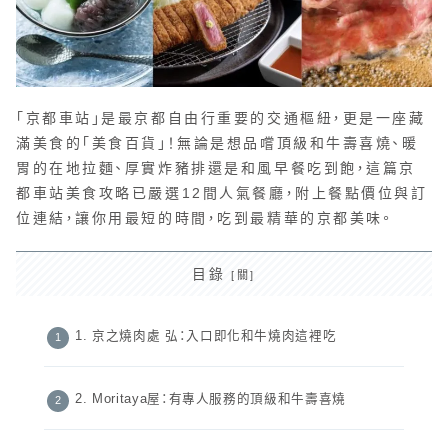
「京都車站」是最京都自由行重要的交通樞紐，更是一座藏
滿美食的「美食百貨」！無論是想品嚐頂級和牛壽喜燒、暖
胃的在地拉麵、厚實炸豬排還是和風早餐吃到飽，這篇京
都車站美食攻略已嚴選12間人氣餐廳，附上餐點價位與訂
位連結，讓你用最短的時間，吃到最精華的京都美味。
目錄
1. 京之燒肉處 弘：入口即化和牛燒肉這裡吃
2. Moritaya屋：有專人服務的頂級和牛壽喜燒