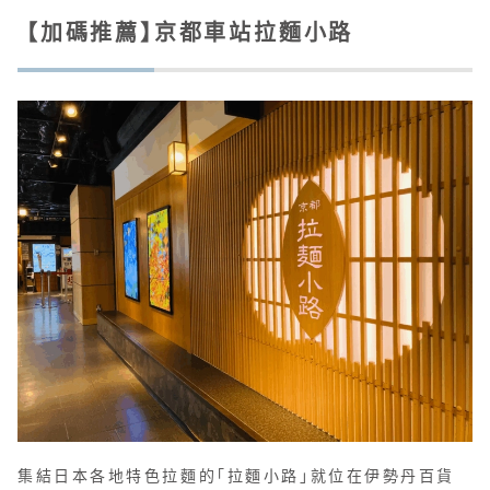
【加碼推薦】京都車站拉麵小路
集結日本各地特色拉麵的「拉麵小路」就位在伊勢丹百貨