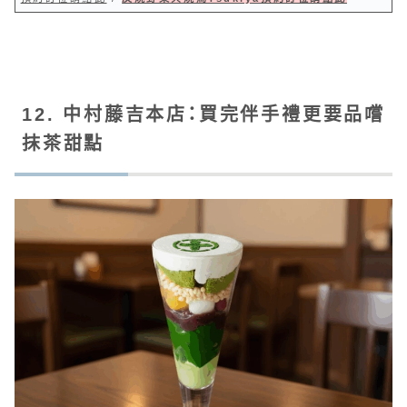
12. 中村藤吉本店：買完伴手禮更要品嚐
抹茶甜點