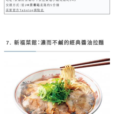
交通方式：從
JR京都站
走路約5分鐘
店家官方Tabelog請點此
7. 新福菜館：濃而不鹹的經典醬油拉麵